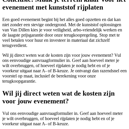
evenement met kunststof rijplaten
Een goed evenement begint bij het alles goed opzetten en dat kan
niet zonder een stevige ondergrond. Met de kunststof oplossingen
van Van Dillen kies je voor veiligheid, arbo-vriendelijk werken en
de laagste prijsgarantie door onze terugkoopregeling. Stop met te
veel betalen voor huur en investeer in materiaal dat zichzelf
terugverdient.
Wil jij direct weten wat de kosten zijn voor jouw evenement? Vul
ons eenvoudige aanvraagformulier in. Geef aan hoeveel meter je
wilt overbruggen, of hoeveel rijplaten je nodig hebt en of je
voorkeur uitgaat naar A- of B-keuze. Je ontvangt dan razendsnel een
voorstel op maat, inclusief de berekening voor onze
terugkoopgarantie.
Wil jij direct weten wat de kosten zijn
voor jouw evenement?
Vul ons eenvoudige aanvraagformulier in. Geef aan hoeveel meter
je wilt overbruggen, of hoeveel rijplaten je nodig hebt en of je
voorkeur uitgaat naar A- of B-keuze.