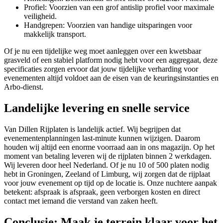
Profiel: Voorzien van een grof antislip profiel voor maximale
veiligheid.
Handgrepen: Voorzien van handige uitsparingen voor
makkelijk transport.
Of je nu een tijdelijke weg moet aanleggen over een kwetsbaar
grasveld of een stabiel platform nodig hebt voor een aggregaat, deze
specificaties zorgen ervoor dat jouw tijdelijke verharding voor
evenementen altijd voldoet aan de eisen van de keuringsinstanties en
Arbo-dienst.
Landelijke levering en snelle service
Van Dillen Rijplaten is landelijk actief. Wij begrijpen dat
evenementenplanningen last-minute kunnen wijzigen. Daarom
houden wij altijd een enorme voorraad aan in ons magazijn. Op het
moment van betaling leveren wij de rijplaten binnen 2 werkdagen.
Wij leveren door heel Nederland. Of je nu 10 of 500 platen nodig
hebt in Groningen, Zeeland of Limburg, wij zorgen dat de rijplaat
voor jouw evenement op tijd op de locatie is. Onze nuchtere aanpak
betekent: afspraak is afspraak, geen verborgen kosten en direct
contact met iemand die verstand van zaken heeft.
Conclusie: Maak je terrein klaar voor het