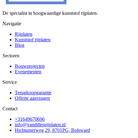
De specialist in hoogwaardige kunststof rijplaten.
Navigatie
Rijplaten
Kunststof rijplaten
Blog
Sectoren
Bouwprojecten
Evenementen
Service
Terugkoopgarantie
Offerte aanvragen
Contact
+31649670696
info@vandillenrijplaten.nl
Hichtumerweg 29, 8701PG, Bolsward