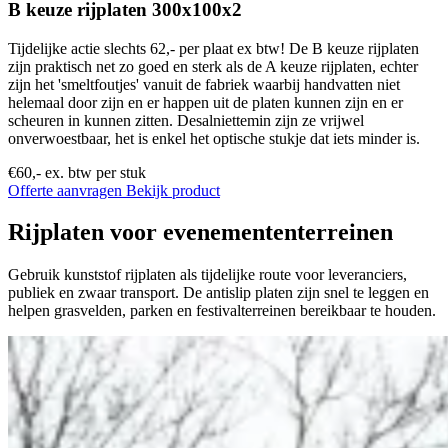
B keuze rijplaten 300x100x2
Tijdelijke actie slechts 62,- per plaat ex btw! De B keuze rijplaten
zijn praktisch net zo goed en sterk als de A keuze rijplaten, echter
zijn het 'smeltfoutjes' vanuit de fabriek waarbij handvatten niet
helemaal door zijn en er happen uit de platen kunnen zijn en er
scheuren in kunnen zitten. Desalniettemin zijn ze vrijwel
onverwoestbaar, het is enkel het optische stukje dat iets minder is.
€60,-
ex. btw per stuk
Offerte aanvragen
Bekijk product
Rijplaten voor evenemententerreinen
Gebruik kunststof rijplaten als tijdelijke route voor leveranciers,
publiek en zwaar transport. De antislip platen zijn snel te leggen en
helpen grasvelden, parken en festivalterreinen bereikbaar te houden.