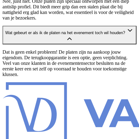
Nee, juist niet. Onze platen zijn speciaal ontworpen met een diep
antislip profiel. Dit biedt meer grip dan een stalen plaat die bij
nattigheid erg glad kan worden, wat essentieel is voor de veiligheid
van je bezoekers.
Wat gebeurt er als ik de platen na het evenement toch wil houden?
Dat is geen enkel probleem! De platen zijn na aankoop jouw
eigendom. De terugkoopgarantie is een optie, geen verplichting.
Veel van onze klanten in de evenementensector besluiten na de
eerste keer een set zelf op voorraad te houden voor toekomstige
klussen.