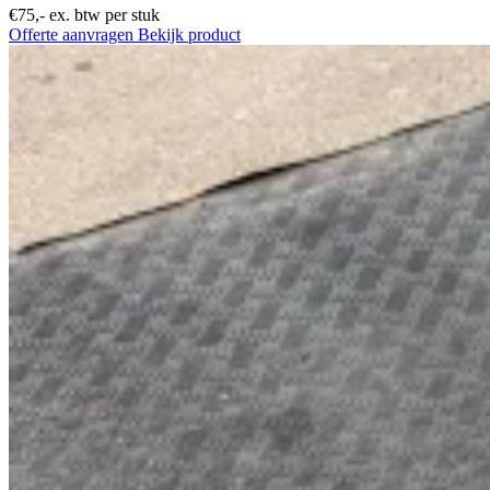
€75,-
ex. btw per stuk
Offerte aanvragen
Bekijk product