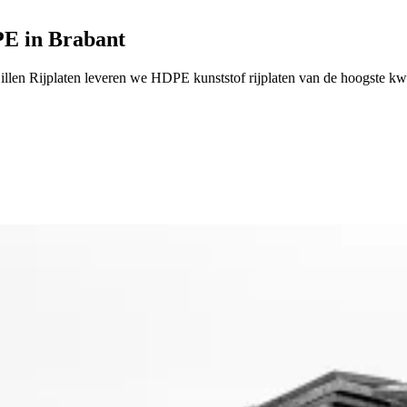
PE in Brabant
illen Rijplaten leveren we HDPE kunststof rijplaten van de hoogste kwa