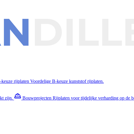
-keuze rijplaten
Voordelige B-keuze kunststof rijplaten.
kt zijn.
Bouwprojecten
Rijplaten voor tijdelijke verharding op de