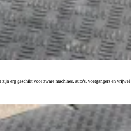
 zijn erg geschikt voor zware machines, auto's, voetgangers en vrijwel 