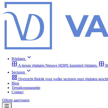
Rijplaten
A-keuze rijplaten
Nieuwe HDPE kunststof rijplaten.
B
Sectoren
Overzicht
Bekijk voor welke sectoren onze rijplaten geschi
Blog
Terugkoopgarantie
Contact
Offerte aanvragen